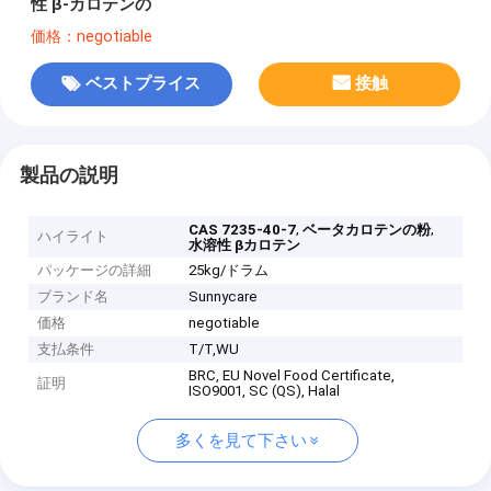
性 β-カロテンの
価格：negotiable
ベストプライス
接触
製品の説明
,
,
CAS 7235-40-7
ベータカロテンの粉
ハイライト
水溶性 βカロテン
パッケージの詳細
25kg/ドラム
ブランド名
Sunnycare
価格
negotiable
支払条件
T/T,WU
BRC, EU Novel Food Certificate,
証明
ISO9001, SC (QS), Halal
多くを見て下さい