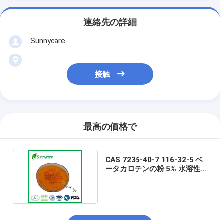
連絡先の詳細
Sunnycare
接触
最高の価格で
CAS 7235-40-7 116-32-5 ベ
ータカロテンの粉 5% 水溶性
β-カロテンの