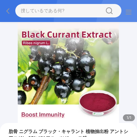
1
/
1
肋骨 ニグラム ブラック・キャラント 植物抽出粉 アントシ