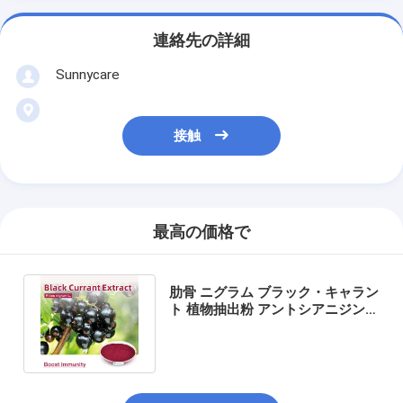
連絡先の詳細
Sunnycare
接触
最高の価格で
肋骨 ニグラム ブラック・キャラン
ト 植物抽出粉 アントシアニジン
25% UV フルーツジュース粉