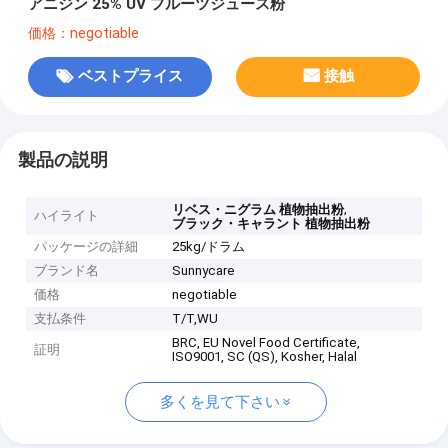
アニジン 25% UV フルーツジュース粉
価格：negotiable
ベストプライス
接触
製品の説明
,
リベス・ニグラム 植物抽出粉
ハイライト
ブラック・キャラント 植物抽出粉
パッケージの詳細
25kg/ドラム
ブランド名
Sunnycare
価格
negotiable
支払条件
T/T,WU
BRC, EU Novel Food Certificate,
証明
ISO9001, SC (QS), Kosher, Halal
多くを見て下さい