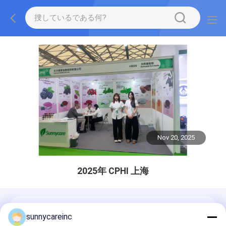
Nov 20, 2025
2025年 CPHI 上海
sunnycareinc