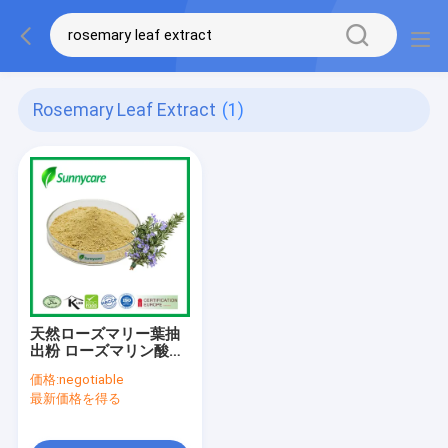
Rosemary Leaf Extract
(1)
天然ローズマリー葉抽
出粉 ローズマリン酸
CAS 20283-92-5
価格:
negotiable
最新価格を得る